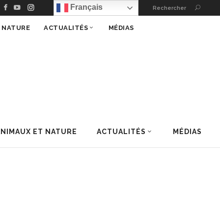
Français
Rechercher
T NATURE
ACTUALITÉS
MÉDIAS
ANIMAUX ET NATURE
ACTUALITÉS
MÉDIAS