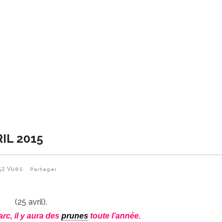
IL 2015
52
Vues
Partager
(25 avril).
Marc, il y aura des
prunes
toute l’année.