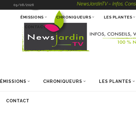
NewsJardinTV – Infos, Conseils,
09/08/2026
ÉMISSIONS
CHRONIQUEURS
LES PLANTES
CONTACT
ÉMISSIONS
CHRONIQUEURS
LES PLANTES
CONTACT