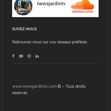
SUIVEZ-NOUS
Retrouvez-nous sur vos réseaux préférés
www.newsjardintv.com
© – Tous droits
réservés