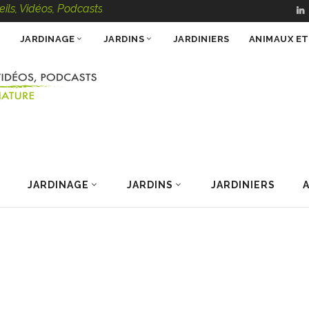
 Vidéos, Podcasts – 100 % Nature
JARDINAGE
JARDINS
JARDINIERS
ANIMAUX E
JARDINAGE
JARDINS
JARDINIERS