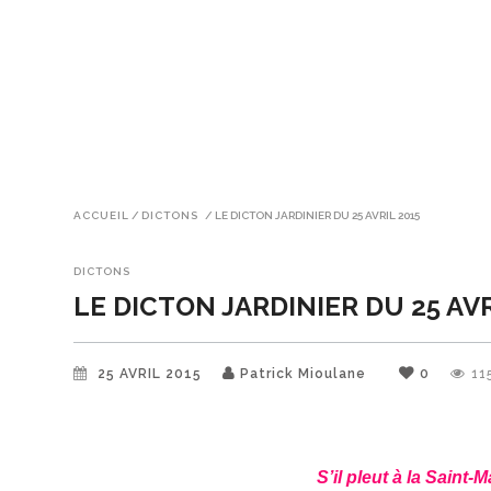
ACCUEIL
/
DICTONS
/
LE DICTON JARDINIER DU 25 AVRIL 2015
DICTONS
LE DICTON JARDINIER DU 25 AVR
25 AVRIL 2015
Patrick Mioulane
0
11
S’il pleut à la Saint-