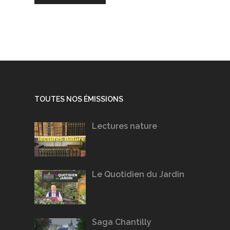
TOUTES NOS ÉMISSIONS
Lectures nature
Le Quotidien du Jardin
Saga Chantilly