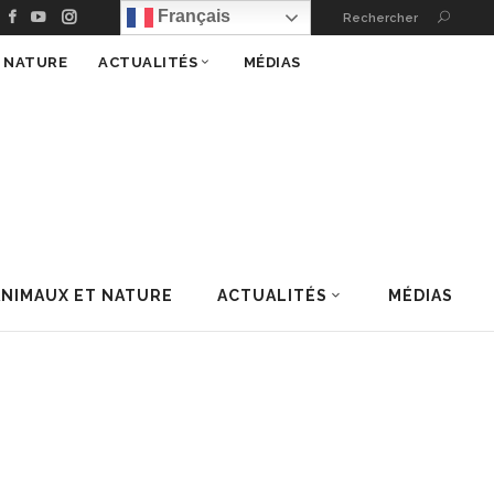
Français
Rechercher
T NATURE
ACTUALITÉS
MÉDIAS
ANIMAUX ET NATURE
ACTUALITÉS
MÉDIAS