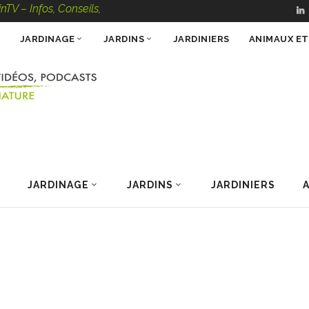
s, Conseils, Vidéos, Podcasts – 100 % Nature
JARDINAGE
JARDINS
JARDINIERS
ANIMAUX E
JARDINAGE
JARDINS
JARDINIERS