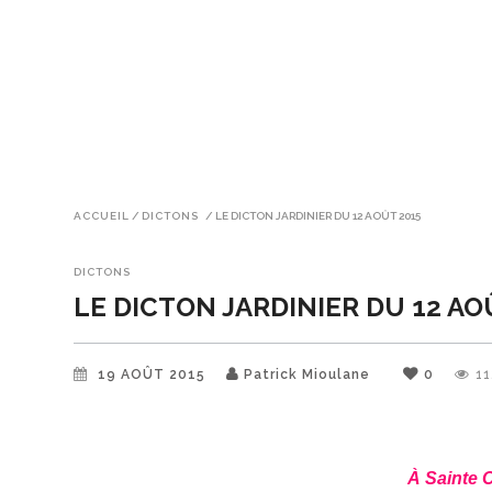
ACCUEIL
/
DICTONS
/
LE DICTON JARDINIER DU 12 AOÛT 2015
DICTONS
LE DICTON JARDINIER DU 12 AO
19 AOÛT 2015
Patrick Mioulane
0
1
À Sainte C