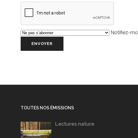
Notifiez-moi
TOUTES NOS ÉMISSIONS
Lectures nature