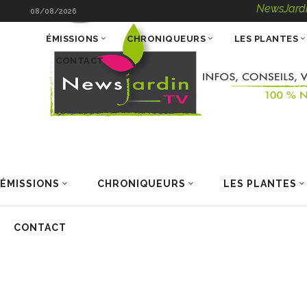
NewsJardinTV – Info
08/08/2026
ÉMISSIONS
CHRONIQUEURS
LES PLANTES
CONTACT
ÉMISSIONS
CHRONIQUEURS
LES PLANTES
CONTACT