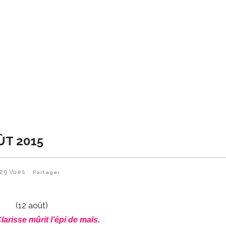
ÛT 2015
129
Vues
Partager
(12 août)
larisse mûrit l’épi de maïs.