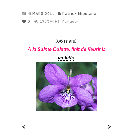
6 MARS 2015
Patrick Mioulane
0
1303
Vues
Partager
(06 mars).
À la Sainte Colette, finit de fleurir la
violette
.
<
>