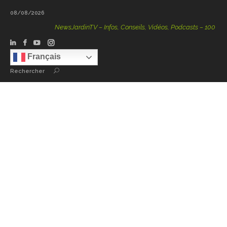
08/08/2026
NewsJardinTV – Infos, Conseils, Vidéos, Podcasts – 100 % Natu
Français
Rechercher