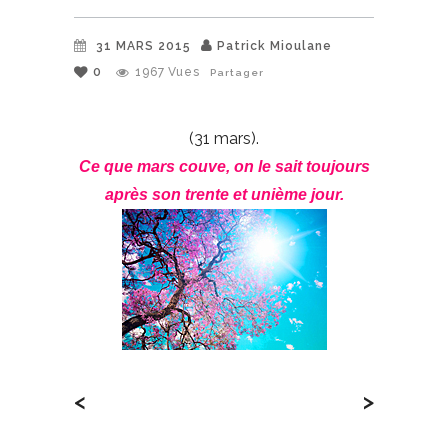
31 MARS 2015
Patrick Mioulane
0
1967
Vues
Partager
(31 mars).
Ce que mars couve, on le sait toujours
après son trente et unième jour.
<
>