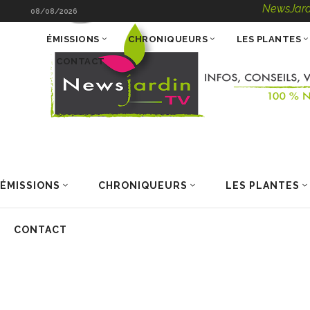
NewsJardinTV – Inf
08/08/2026
ÉMISSIONS
CHRONIQUEURS
LES PLANTES
CONTACT
ÉMISSIONS
CHRONIQUEURS
LES PLANTES
CONTACT