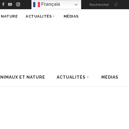
Français
Rechercher
T NATURE
ACTUALITÉS
MÉDIAS
ANIMAUX ET NATURE
ACTUALITÉS
MÉDIAS