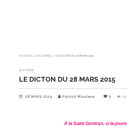
ACCUEIL
/
DICTONS
/
LE DICTON DU 28 MARS 2015
DICTONS
LE DICTON DU 28 MARS 2015
28 MARS 2015
Patrick Mioulane
0
14
À la Saint Gontran, si la journ