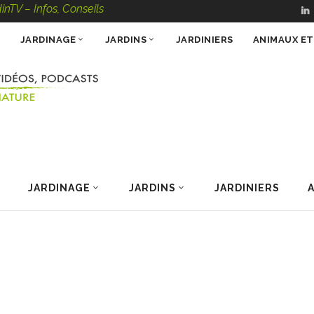
os, Conseils, Vidéos, Podcasts – 100 % Nature
JARDINAGE
JARDINS
JARDINIERS
ANIMAUX E
JARDINAGE
JARDINS
JARDINIERS