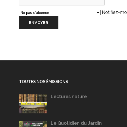
Notifiez-moi
TOUTES NOS ÉMISSIONS
Lectures nature
Le Quotidien du Jardin