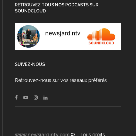
RETROUVEZ TOUS NOS PODCASTS SUR
SOUNDCLOUD
SUIVEZ-NOUS
Retrouvez-nous sur vos réseaux préférés
www.newsjardintv.com
© – Tous droits