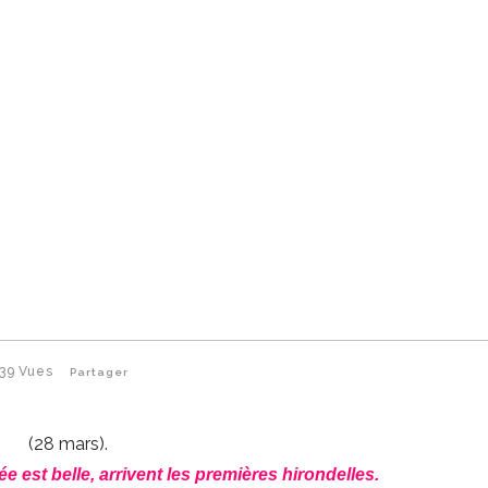
39
Vues
Partager
(28 mars).
ée est belle, arrivent les premières hirondelles.