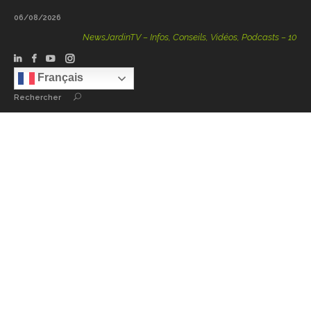
06/08/2026
NewsJardinTV – Infos, Conseils, Vidéos, Podcasts – 100 % Nat
Français
Rechercher