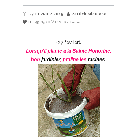
27 FÉVRIER 2015
Patrick Mioulane
0
1570
Vues
Partager
(27 février).
Lorsqu’il plante à la Sainte Honorine,
bon
jardinier
, praline les
racines
.