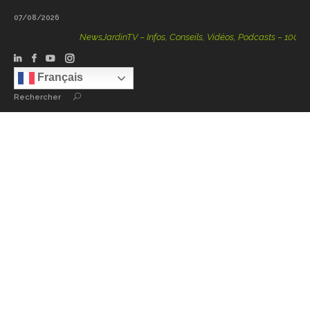
07/08/2026
NewsJardinTV – Infos, Conseils, Vidéos, Podcasts – 100 % Nat
Français
Rechercher