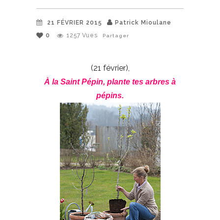
21 FÉVRIER 2015
Patrick Mioulane
0
1257
Vues
Partager
(21 février),
À la Saint Pépin, plante tes arbres à
pépins.