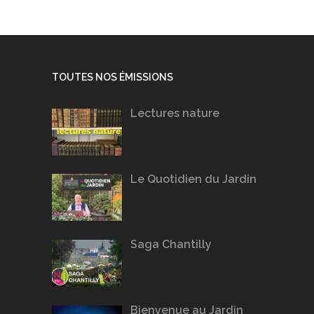
TOUTES NOS ÉMISSIONS
Lectures nature
Le Quotidien du Jardin
Saga Chantilly
Bienvenue au Jardin