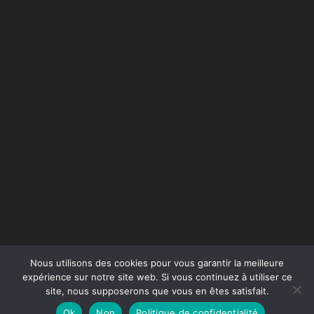
Nous utilisons des cookies pour vous garantir la meilleure
expérience sur notre site web. Si vous continuez à utiliser ce
site, nous supposerons que vous en êtes satisfait.
Conception du site :
Agence Jus de Citron
Ok
Non
Politique de confidentialité