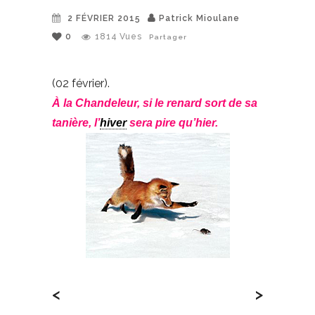
2 FÉVRIER 2015
Patrick Mioulane
0
1814
Vues
Partager
(02 février).
À la Chandeleur, si le renard sort de sa
tanière, l’
hiver
sera pire qu’hier.
<
>