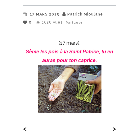
17 MARS 2015
Patrick Mioulane
0
1628
Vues
Partager
(17 mars).
Sème les pois à la Saint Patrice, tu en
auras pour ton caprice.
<
>