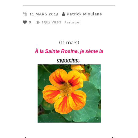
11 MARS 2015
Patrick Mioulane
0
1563
Vues
Partager
(11 mars)
À la Sainte Rosine, je sème la
capucine
.