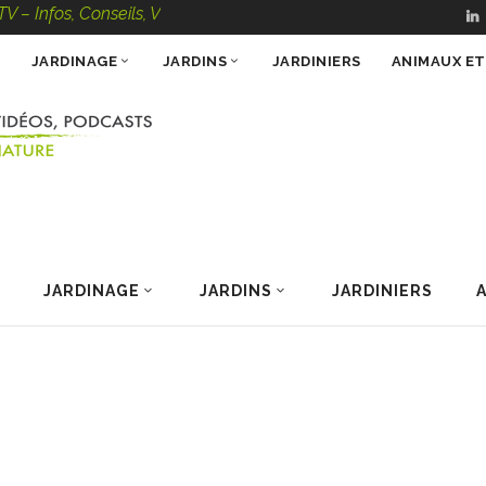
, Conseils, Vidéos, Podcasts – 100 % Nature
JARDINAGE
JARDINS
JARDINIERS
ANIMAUX E
JARDINAGE
JARDINS
JARDINIERS