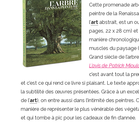
Cette promenade arbo
peintre de la Renaissa
l’
art
abstrait, est un o
pages, 22 x 28 cm) et 
manière chronologique
muscles du paysage (
Grand siècle de l’arbre
L’avis de Patrick Miou
c’est avant tout la pr
et c’est ce qui rend ce livre si plaisant. Le texte ap
la subtilité des œuvres présentées. Grâce à un excell
de l’
art
), on entre aussi dans l’intimité des peintre
manière de représenter le plus vénérable des végéta
et qui tombe à pic pour les cadeaux de fin d’année.