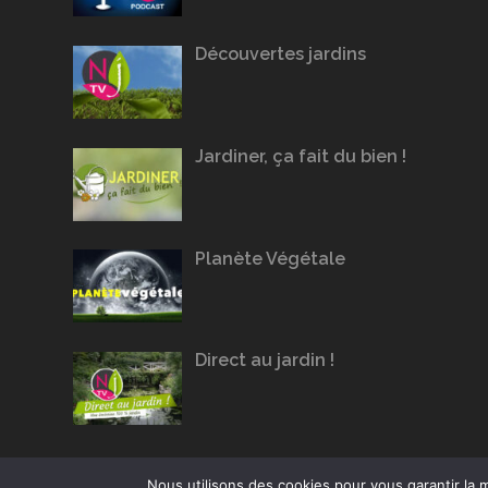
Découvertes jardins
Jardiner, ça fait du bien !
Planète Végétale
Direct au jardin !
Nous utilisons des cookies pour vous garantir la m