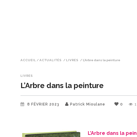
ACCUEIL
/
ACTUALITÉS
/
LIVRES
/
L’Arbre dans la peinture
LIVRES
L’Arbre dans la peinture
8 FÉVRIER 2023
Patrick Mioulane
0
1
L’Arbre dans la pei