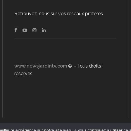
Retrouvez-nous sur vos réseaux préférés
www.newsjardintv.com
© – Tous droits
réservés
eilleure expérience sur notre site web. Si vous continuez à utiliser ce