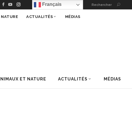
Français
Rechercher
T NATURE
ACTUALITÉS
MÉDIAS
ANIMAUX ET NATURE
ACTUALITÉS
MÉDIAS