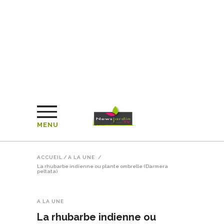
MENU
ACCUEIL
/
A LA UNE
/
La rhubarbe indienne ou plante ombrelle (Darmera
peltata)
A LA UNE
La rhubarbe indienne ou