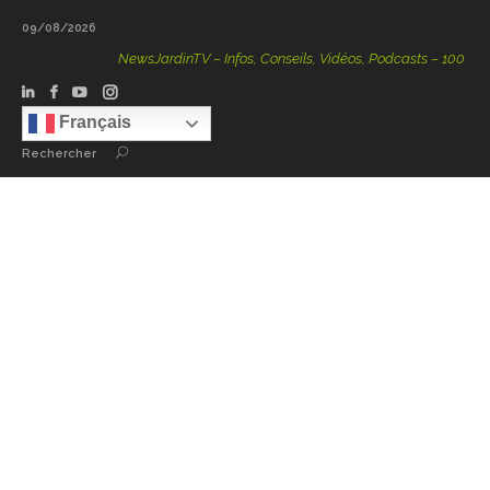
09/08/2026
NewsJardinTV – Infos, Conseils, Vidéos, Podcasts – 100 % Natur
Français
Rechercher