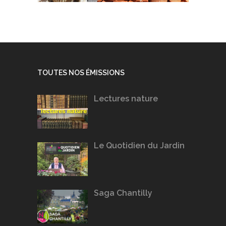
TOUTES NOS ÉMISSIONS
Lectures nature
Le Quotidien du Jardin
Saga Chantilly