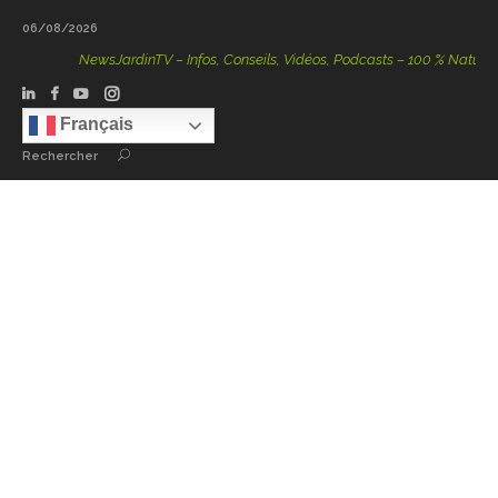
06/08/2026
NewsJardinTV – Infos, Conseils, Vidéos, Podcasts – 100 % Nature
Français
Rechercher