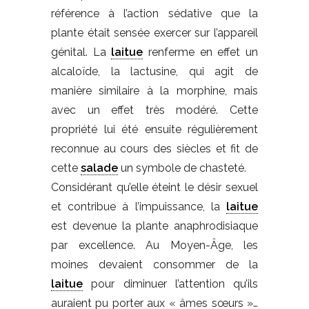
référence à l’action sédative que la
plante était sensée exercer sur l’appareil
génital. La
laitue
renferme en effet un
alcaloïde, la lactusine, qui agit de
manière similaire à la morphine, mais
avec un effet très modéré. Cette
propriété lui été ensuite régulièrement
reconnue au cours des siècles et fit de
cette
salade
un symbole de chasteté.
Considérant qu’elle éteint le désir sexuel
et contribue à l’impuissance, la
laitue
est devenue la plante anaphrodisiaque
par excellence. Au Moyen-Âge, les
moines devaient consommer de la
laitue
pour diminuer l’attention qu’ils
auraient pu porter aux « âmes sœurs »…