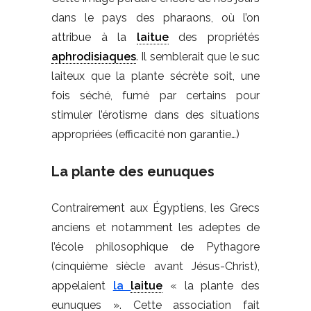
dans le pays des pharaons, où l’on
attribue à la
laitue
des propriétés
aphrodisiaques
. Il semblerait que le suc
laiteux que la plante sécrète soit, une
fois séché, fumé par certains pour
stimuler l’érotisme dans des situations
appropriées (efficacité non garantie…)
La plante des eunuques
Contrairement aux Égyptiens, les Grecs
anciens et notamment les adeptes de
l’école philosophique de Pythagore
(cinquième siècle avant Jésus-Christ),
appelaient
la
laitue
« la plante des
eunuques ». Cette association fait