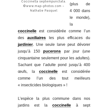
Coccinella septempunctata.
(plus de
©www.map-photos.com –
4 000 dans
Nathalie Pasquel
le monde),
la
coccinelle
est considérée comme l’un
des
auxiliaires
les plus efficaces du
jardinier
. Une seule larve peut dévorer
jusqu’à 150
pucerons
par jour (une
cinquantaine seulement pour les adultes).
Sachant que l’adulte pond jusqu’à 400
œufs, la
coccinelle
est considérée
comme l’un des tout meilleurs
« insecticides biologiques » !
L’espèce la plus commune dans nos
jardins est la
coccinelle
à sept