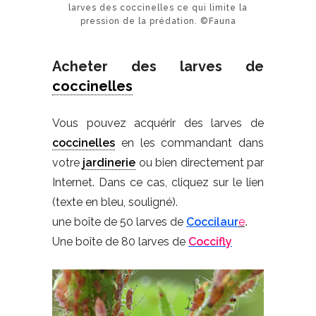
larves des coccinelles ce qui limite la
pression de la prédation. ©Fauna
Acheter des larves de
coccinelles
Vous pouvez acquérir des larves de
coccinelles
en les commandant dans
votre
jardinerie
ou bien directement par
Internet. Dans ce cas, cliquez sur le lien
(texte en bleu, souligné).
une boîte de 50 larves de
Coccilaur
e
.
Une boîte de 80 larves de
Coccifly