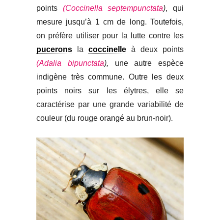
points
(Coccinella septempunctata
)
, qui
mesure jusqu’à 1 cm de long. Toutefois,
on préfère utiliser pour la lutte contre les
pucerons
la
coccinelle
à deux points
(Adalia bipunctata
),
une autre espèce
indigène très commune. Outre les deux
points noirs sur les élytres, elle se
caractérise par une grande variabilité de
couleur (du rouge orangé au brun-noir).