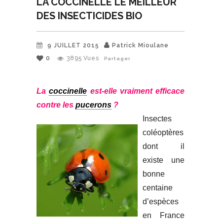
LA COCCINELLE LE MEILLEUR
DES INSECTICIDES BIO
9 JUILLET 2015
Patrick Mioulane
0
3895
Vues
Partager
La
coccinelle
est-elle vraiment efficace
contre les
pucerons
?
Insectes
coléoptères
dont il
existe une
bonne
centaine
d’espèces
en France