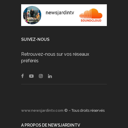
SUIVEZ-NOUS
Retrouvez-nous sur vos réseaux
préférés
www.newsjardintv.com
© – Tous droits réservés
A PROPOS DE NEWSJARDINTV