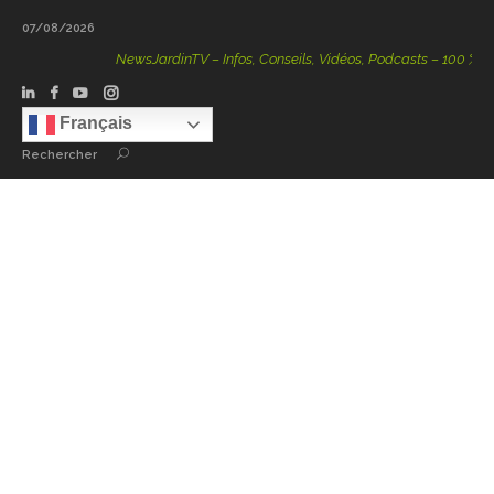
07/08/2026
NewsJardinTV – Infos, Conseils, Vidéos, Podcasts – 100 % Nature
Français
Rechercher