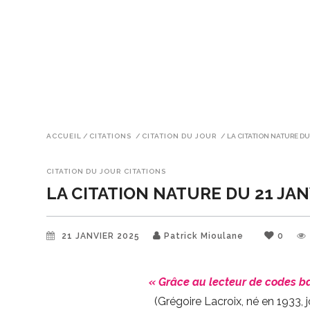
ACCUEIL
/
CITATIONS
/
CITATION DU JOUR
/
LA CITATION NATURE DU
CITATION DU JOUR
CITATIONS
LA CITATION NATURE DU 21 JAN
21 JANVIER 2025
Patrick Mioulane
0
« Grâce au lecteur de codes bar
(Grégoire Lacroix, né en 1933, 