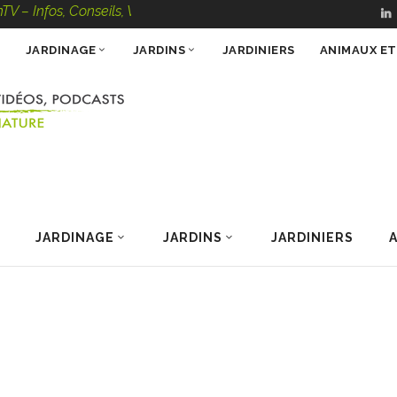
, Conseils, Vidéos, Podcasts – 100 % Nature
JARDINAGE
JARDINS
JARDINIERS
ANIMAUX E
JARDINAGE
JARDINS
JARDINIERS