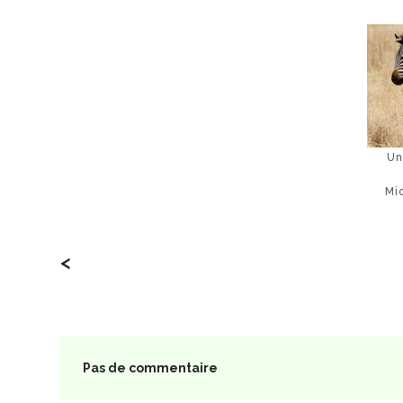
Un
Mi
<
Pas de commentaire