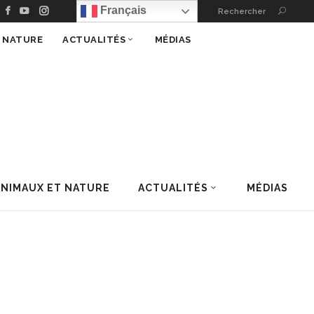
Français
Rechercher
T NATURE
ACTUALITÉS
MÉDIAS
ANIMAUX ET NATURE
ACTUALITÉS
MÉDIAS