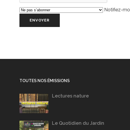
Notifiez-moi
TOUTES NOS ÉMISSIONS
Lectures nature
Le Quotidien du Jardin