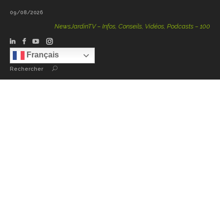
09/08/2026
NewsJardinTV – Infos, Conseils, Vidéos, Podcasts – 100 % Nat
Français
Rechercher