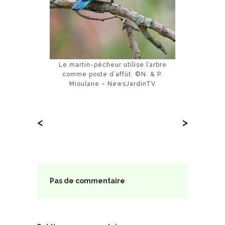
Le martin-pêcheur utilise l’arbre
comme poste d’affût. ©N. & P.
Mioulane – NewsJardinTV
<
>
Pas de commentaire