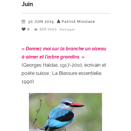
Juin
30 JUIN 2025
Patrick Mioulane
0
666
Vues
Partager
« Donnez moi sur la branche un oiseau
à aimer et l’arbre grandira. »
(Georges Haldas, 1917-2010, écrivain et
poète suisse ; La Blessure essentielle,
1990)