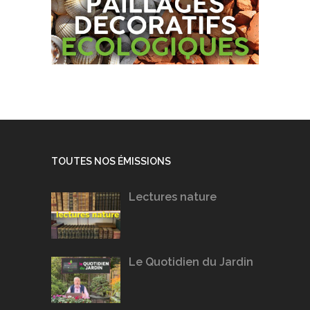
TOUTES NOS ÉMISSIONS
Lectures nature
Le Quotidien du Jardin