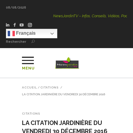
08/08/2026
NewsJardinTV – Infos, Conseils, Vidéos, Podcasts – 100
Français
Rechercher
MENU
ACCUEIL
/
CITATIONS
/
LA CITATION JARDINIÈRE DU VENDREDI 30 DÉCEMBRE 2016
CITATIONS
LA CITATION JARDINIÈRE DU
VENDREDI 30 DÉCEMBRE 2016