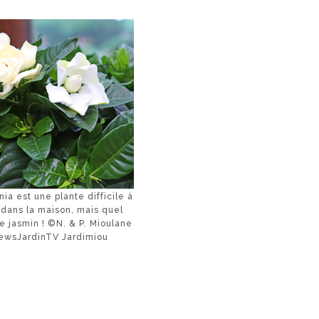
ia est une plante difficile à
 dans la maison, mais quel
e jasmin ! ©N. & P. Mioulane
ewsJardinTV Jardimiou