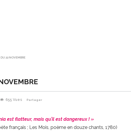
E DU 22 NOVEMBRE
2 NOVEMBRE
655
Vues
Partager
 est flatteur, mais qu’il est dangereux ! »
ète français ; Les Mois, poème en douze chants, 1780)