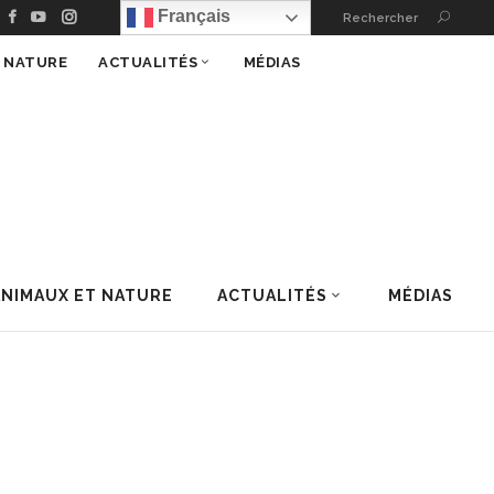
Français
Rechercher
T NATURE
ACTUALITÉS
MÉDIAS
ANIMAUX ET NATURE
ACTUALITÉS
MÉDIAS