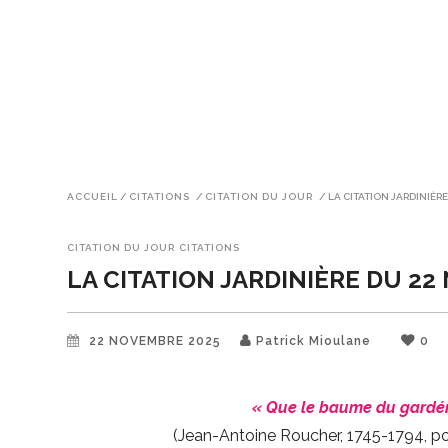
ACCUEIL
/
CITATIONS
/
CITATION DU JOUR
/
LA CITATION JARDINIÈR
CITATION DU JOUR
CITATIONS
LA CITATION JARDINIÈRE DU 2
22 NOVEMBRE 2025
Patrick Mioulane
0
« Que le baume du gardénia
(Jean-Antoine Roucher, 1745-1794, po