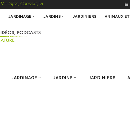
, Conseils, Vidéos, Podcasts – 100 % Nature
JARDINAGE
JARDINS
JARDINIERS
ANIMAUX E
JARDINAGE
JARDINS
JARDINIERS