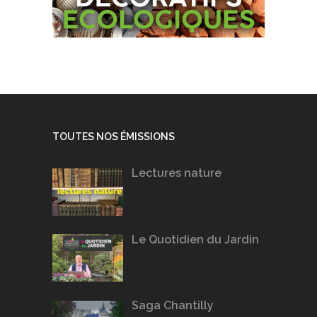
TOUTES NOS ÉMISSIONS
Lectures nature
Le Quotidien du Jardin
Saga Chantilly