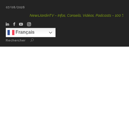
07/08/2026
NewsJardinTV – Infos, Conseils, Vidéos, Podcasts – 100 % Natur
Français
Rechercher