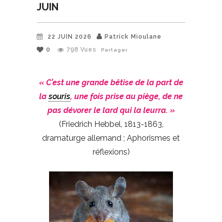
JUIN
22 JUIN 2026
Patrick Mioulane
0
798
Vues
Partager
« C’est une grande bêtise de la part de
la
souris
, une fois prise au piège, de ne
pas dévorer le lard qui la leurra. »
(Friedrich Hebbel, 1813-1863,
dramaturge allemand ; Aphorismes et
réflexions)