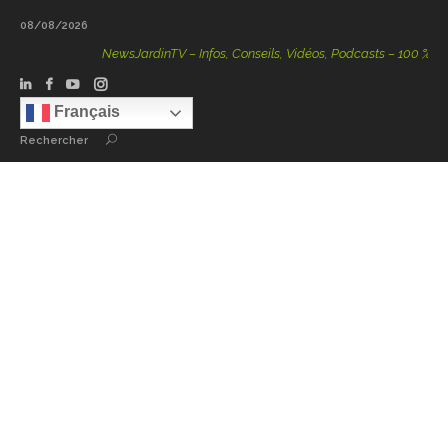
08/08/2026
NewsJardinTV – Infos, Conseils, Vidéos, Podcasts – 100 % Nature
Français
Rechercher