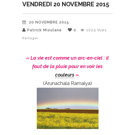
VENDREDI 20 NOVEMBRE 2015
20 NOVEMBRE 2015
Patrick Mioulane
0
1024
Vues
Partager
« La vie est comme un arc-en-ciel : il
faut de la pluie pour en voir les
couleurs
».
(Arunachala Ramaiya)