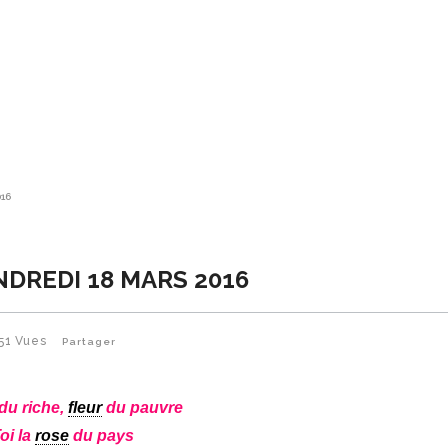
016
NDREDI 18 MARS 2016
51
Vues
Partager
du riche,
fleur
du pauvre
oi la
rose
du pays