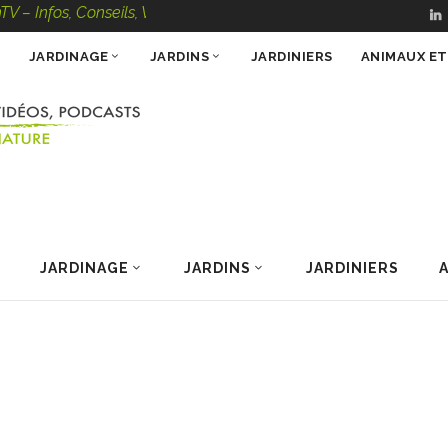
, Conseils, Vidéos, Podcasts – 100 % Nature
JARDINAGE
JARDINS
JARDINIERS
ANIMAUX E
JARDINAGE
JARDINS
JARDINIERS