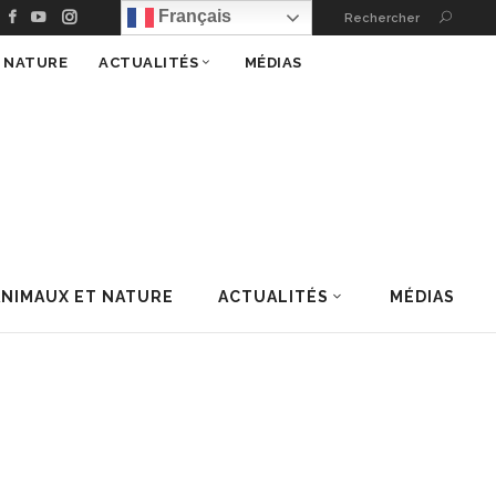
Français
Rechercher
T NATURE
ACTUALITÉS
MÉDIAS
ANIMAUX ET NATURE
ACTUALITÉS
MÉDIAS