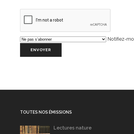
Notifiez-moi
TOUTES NOS ÉMISSIONS
Lectures nature