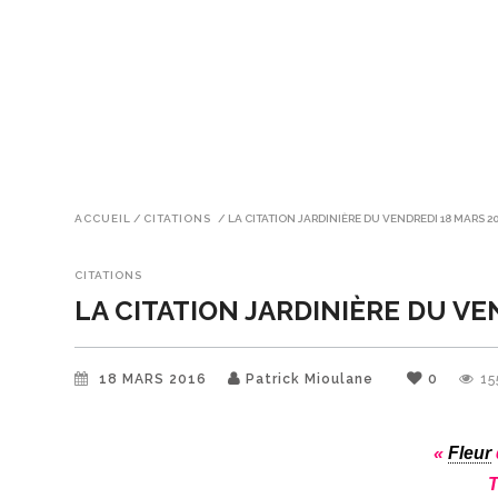
ACCUEIL
/
CITATIONS
/
LA CITATION JARDINIÈRE DU VENDREDI 18 MARS 2
CITATIONS
LA CITATION JARDINIÈRE DU VE
18 MARS 2016
Patrick Mioulane
0
15
«
Fleur
T