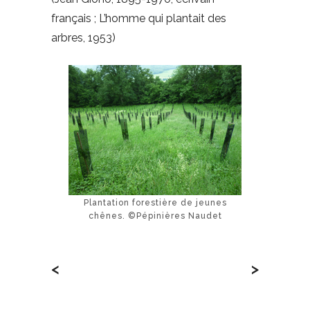
français ; L’homme qui plantait des
arbres, 1953)
Plantation forestière de jeunes
chênes. ©Pépinières Naudet
<
>