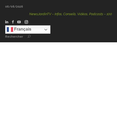
06/08/2026
NewsJardinTV – Infos, Conseils, Vidéos, Podcasts – 100 % Natu
Français
Rechercher