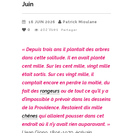
Juin
16 JUIN 2026
Patrick Mioulane
0
402
Vues
Partager
« Depuis trois ans il plantait des arbres
dans cette solitude. Il en avait planté
cent mille. Sur les cent mille, vingt mille
était sortis. Sur ces vingt mille, il
comptait encore en perdre la moitié, du
fait des
rongeurs
ou de tout ce qu’il y a
d’impossible à prévoir dans les desseins
de la Providence. Restaient dix mille
chênes
qui allaient pousser dans cet
endroit où il n’y avait rien auparavant. »
(Jean Giono, 1895-1970, écrivain