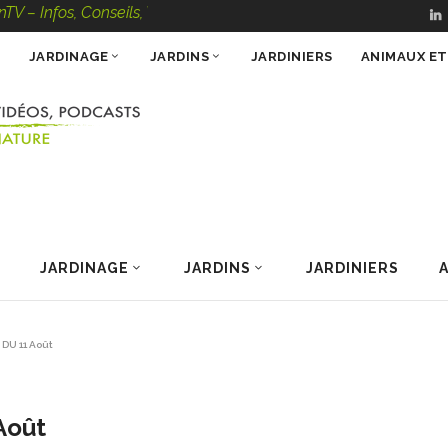
s, Conseils, Vidéos, Podcasts – 100 % Nature
JARDINAGE
JARDINS
JARDINIERS
ANIMAUX E
JARDINAGE
JARDINS
JARDINIERS
 DU 11 Août
Août