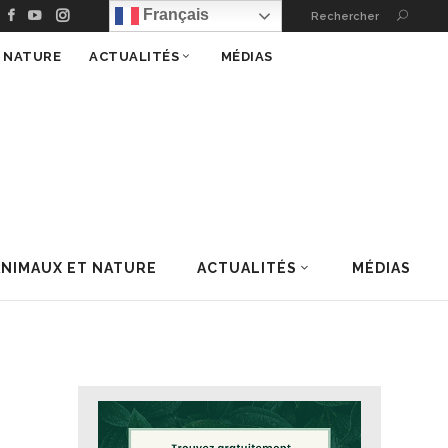
Français
Rechercher
T NATURE
ACTUALITÉS
MÉDIAS
ANIMAUX ET NATURE
ACTUALITÉS
MÉDIAS