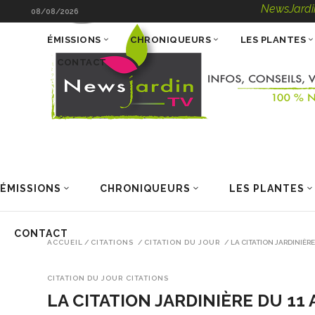
NewsJardinTV – Info
08/08/2026
ÉMISSIONS
CHRONIQUEURS
LES PLANTES
CONTACT
ÉMISSIONS
CHRONIQUEURS
LES PLANTES
CONTACT
ACCUEIL
/
CITATIONS
/
CITATION DU JOUR
/
LA CITATION JARDINIÈRE
CITATION DU JOUR
CITATIONS
LA CITATION JARDINIÈRE DU 11 