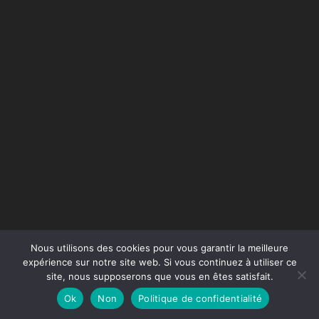
Nous utilisons des cookies pour vous garantir la meilleure
expérience sur notre site web. Si vous continuez à utiliser ce
site, nous supposerons que vous en êtes satisfait.
Conception du site :
Agence Jus de Citron
Ok
Non
Politique de confidentialité