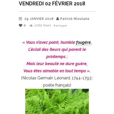
VENDREDI 02 FÉVRIER 2018
29 JANVIER 2018
Patrick Mioulane
0
1262
Vues
Partager
« Vous n’avez point, humble
fougère
,
L’éclat des fleurs qui parent le
printemps ;
Mais leur beauté ne dure guère,
Vous êtes aimable en tout temps ».
(Nicolas Germain Léonard, 1744-1793 ;
poète français)