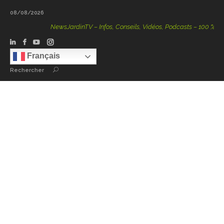
08/08/2026
NewsJardinTV – Infos, Conseils, Vidéos, Podcasts – 100 % Natur
Français
Rechercher