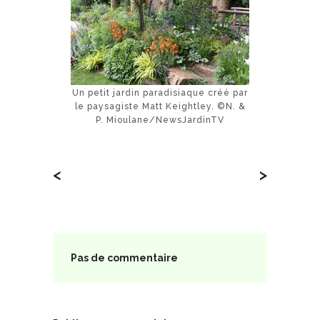
Un petit jardin paradisiaque créé par
le paysagiste Matt Keightley. ©N. &
P. Mioulane/NewsJardinTV
<
>
Pas de commentaire