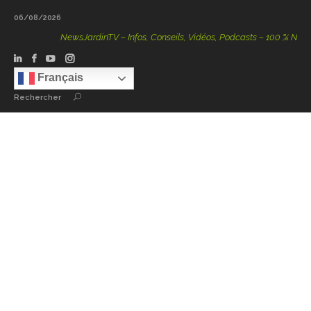
06/08/2026
NewsJardinTV – Infos, Conseils, Vidéos, Podcasts – 100 % Nature
Français
Rechercher