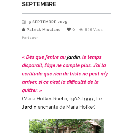
SEPTEMBRE
9 SEPTEMBRE 2025
Patrick Mioulane
0
826
Vues
Partager
« Dès que j’entre au
jardin
, le temps
disparaît, l’âge ne compte plus. J’ai la
certitude que rien de triste ne peut m’y
arriver, si ce n’est la difficulté de le
quitter. »
(Maria Hofker-Rueter, 1902-1999 ; Le
Jardin
enchanté de Maria Hofker)