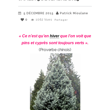
5 DÉCEMBRE 2015
Patrick Mioulane
0
1062
Vues
Partager
« Ce n’est qu’en
hiver
que l’on voit que
pins et cyprès sont toujours verts ».
(Proverbe chinois)