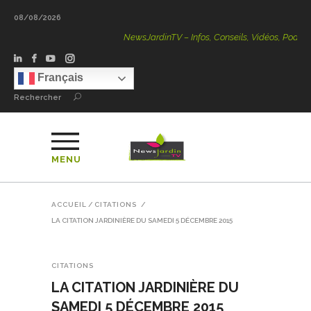
08/08/2026
NewsJardinTV – Infos, Conseils, Vidéos, Podcasts – 100 
Français
Rechercher
MENU
ACCUEIL
/
CITATIONS
/
LA CITATION JARDINIÈRE DU SAMEDI 5 DÉCEMBRE 2015
CITATIONS
LA CITATION JARDINIÈRE DU
SAMEDI 5 DÉCEMBRE 2015