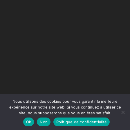
Nous utilisons des cookies pour vous garantir la meilleure
expérience sur notre site web. Si vous continuez à utiliser ce
site, nous supposerons que vous en êtes satisfait.
Conception du site :
Agence Jus de Citron
Ok
Non
Politique de confidentialité