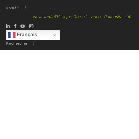
07/08/2026
NewsJardinTV – Infos, Conseils, Vidéos, Podcasts – 100 % Natu
Français
Rechercher