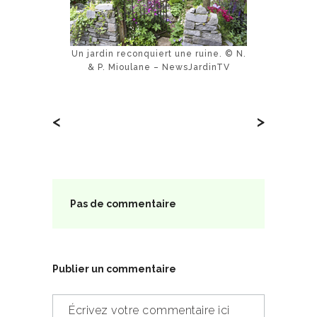
Un jardin reconquiert une ruine. © N.
& P. Mioulane – NewsJardinTV
<
>
Pas de commentaire
Publier un commentaire