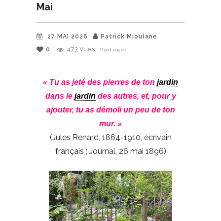
Mai
27 MAI 2026
Patrick Mioulane
0
473
Vues
Partager
« Tu as jeté des pierres de ton
jardin
dans le
jardin
des autres, et, pour y
ajouter, tu as démoli un peu de ton
mur. »
(Jules Renard, 1864-1910, écrivain
français ; Journal, 26 mai 1896)