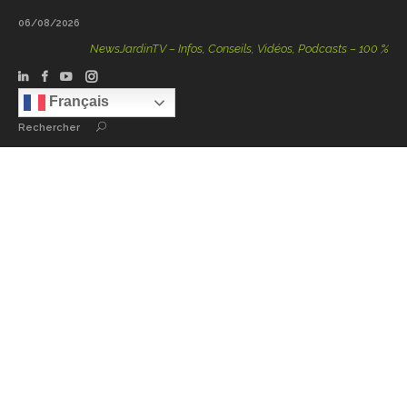
06/08/2026
NewsJardinTV – Infos, Conseils, Vidéos, Podcasts – 100 % Natur
Français
Rechercher