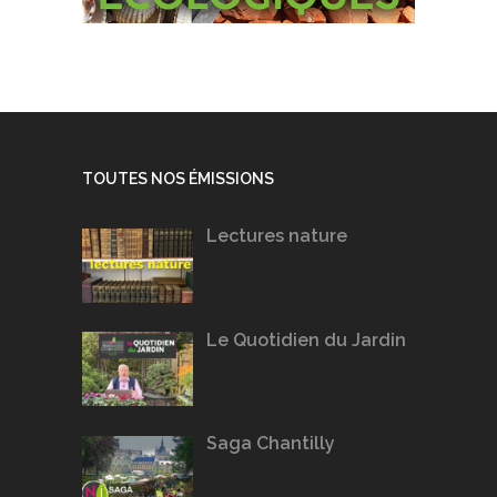
TOUTES NOS ÉMISSIONS
Lectures nature
Le Quotidien du Jardin
Saga Chantilly