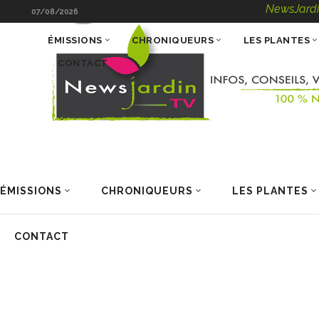
NewsJardinTV – Info
07/08/2026
ÉMISSIONS
CHRONIQUEURS
LES PLANTES
CONTACT
ÉMISSIONS
CHRONIQUEURS
LES PLANTES
CONTACT