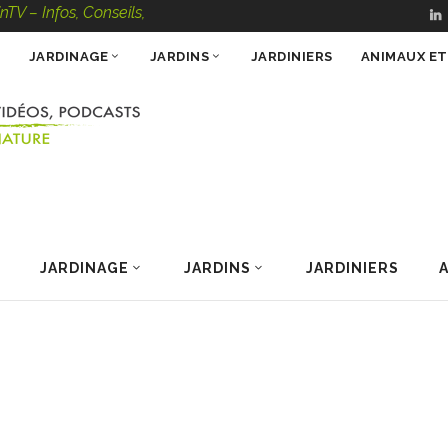
s, Conseils, Vidéos, Podcasts – 100 % Nature
JARDINAGE
JARDINS
JARDINIERS
ANIMAUX E
JARDINAGE
JARDINS
JARDINIERS