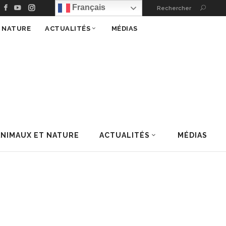
Français
Rechercher
T NATURE
ACTUALITÉS
MÉDIAS
ANIMAUX ET NATURE
ACTUALITÉS
MÉDIAS