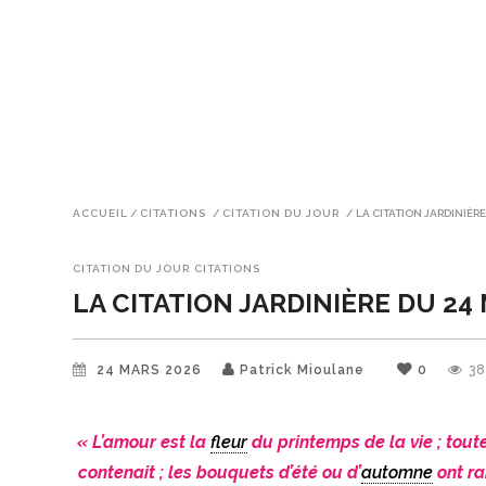
ACCUEIL
/
CITATIONS
/
CITATION DU JOUR
/
LA CITATION JARDINIÈRE
CITATION DU JOUR
CITATIONS
LA CITATION JARDINIÈRE DU 24
24 MARS 2026
Patrick Mioulane
0
3
« L’amour est la
fleur
du printemps de la vie ; tout
contenait ; les bouquets d’été ou d’
automne
ont ra