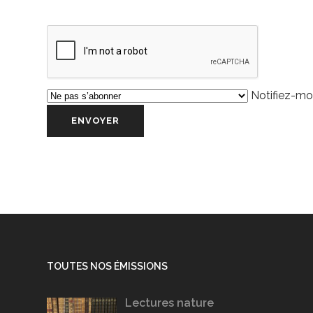
Notifiez-moi
TOUTES NOS ÉMISSIONS
Lectures nature