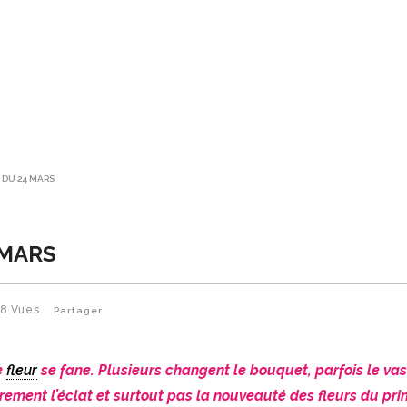
 DU 24 MARS
 MARS
88
Vues
Partager
e
fleur
se fane. Plusieurs changent le bouquet, parfois le vas
rement l’éclat et surtout pas la nouveauté des fleurs du pr