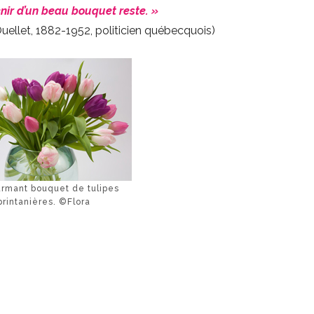
nir d’un beau bouquet reste. »
uellet, 1882-1952, politicien québecquois)
rmant bouquet de tulipes
printanières. ©Flora