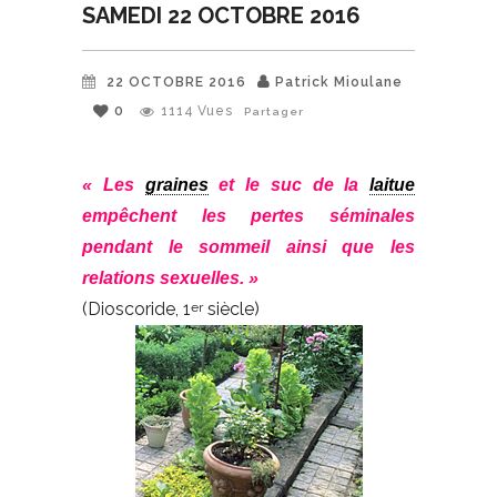
SAMEDI 22 OCTOBRE 2016
22 OCTOBRE 2016
Patrick Mioulane
0
1114
Vues
Partager
« Les
graines
et le suc de la
laitue
empêchent les pertes séminales
pendant le sommeil ainsi que les
relations sexuelles. »
(Dioscoride, 1
siècle)
er