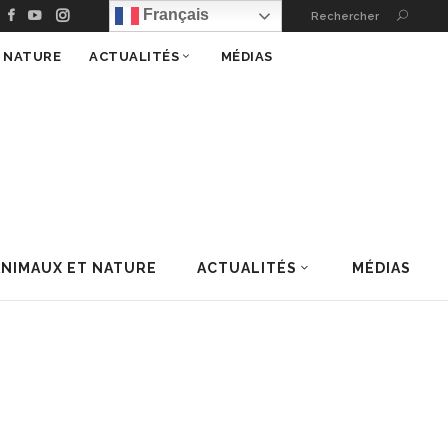
Français
Rechercher
T NATURE
ACTUALITÉS
MÉDIAS
ANIMAUX ET NATURE
ACTUALITÉS
MÉDIAS