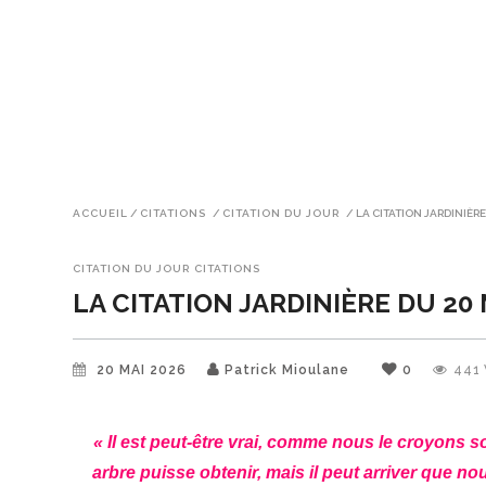
ACCUEIL
/
CITATIONS
/
CITATION DU JOUR
/
LA CITATION JARDINIÈRE
CITATION DU JOUR
CITATIONS
LA CITATION JARDINIÈRE DU 20 
20 MAI 2026
Patrick Mioulane
0
441
« Il est peut-être vrai, comme nous le croyons so
arbre puisse obtenir, mais il peut arriver que no