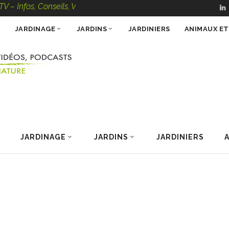
, Conseils, Vidéos, Podcasts – 100 % Nature
JARDINAGE
JARDINS
JARDINIERS
ANIMAUX E
JARDINAGE
JARDINS
JARDINIERS