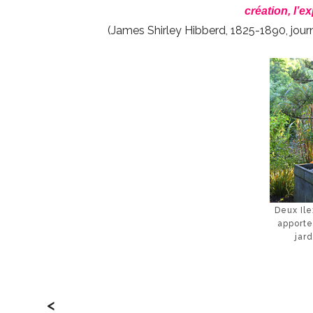
création, l’e
(James Shirley Hibberd, 1825-1890, jour
Deux Ile
apporte
jar
<