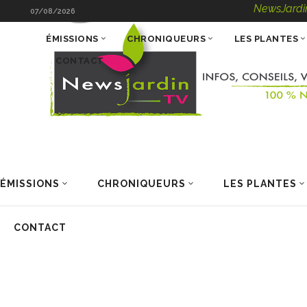
NewsJardinTV – Info
07/08/2026
ÉMISSIONS
CHRONIQUEURS
LES PLANTES
CONTACT
ÉMISSIONS
CHRONIQUEURS
LES PLANTES
CONTACT