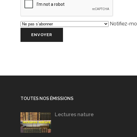
Notifiez-moi
TOUTES NOS ÉMISSIONS
Lectures nature