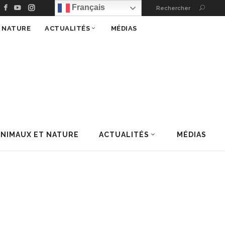
Français
Rechercher
T NATURE
ACTUALITÉS
MÉDIAS
ANIMAUX ET NATURE
ACTUALITÉS
MÉDIAS