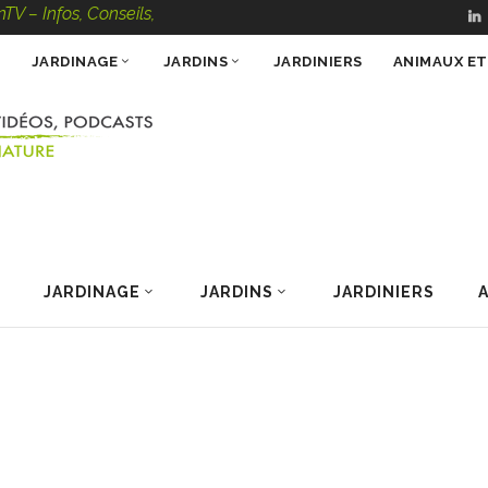
s, Conseils, Vidéos, Podcasts – 100 % Nature
JARDINAGE
JARDINS
JARDINIERS
ANIMAUX E
JARDINAGE
JARDINS
JARDINIERS