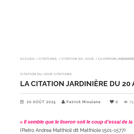
ACCUEIL
/
CITATIONS
/
CITATION DU JOUR
/
LA CITATION JARDINIÈR
CITATION DU JOUR
CITATIONS
LA CITATION JARDINIÈRE DU 20
20 AOÛT 2025
Patrick Mioulane
0
75
« Il semble que le liseron soit le coup d’essai de l
(Pietro Andrea Matthioli dit Matthiole 1501-1577)