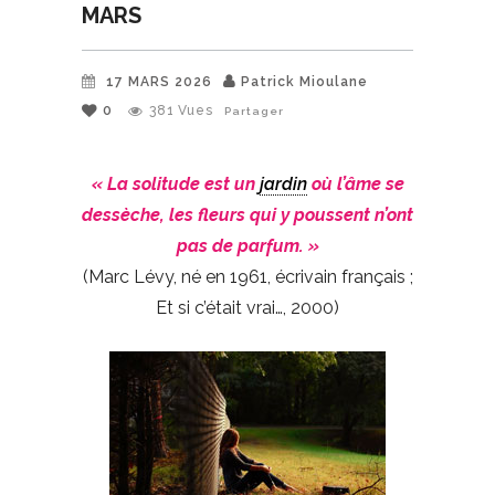
MARS
17 MARS 2026
Patrick Mioulane
0
381
Vues
Partager
« La solitude est un
jardin
où l’âme se
dessèche, les fleurs qui y poussent n’ont
pas de parfum. »
(Marc Lévy, né en 1961, écrivain français ;
Et si c’était vrai…, 2000)