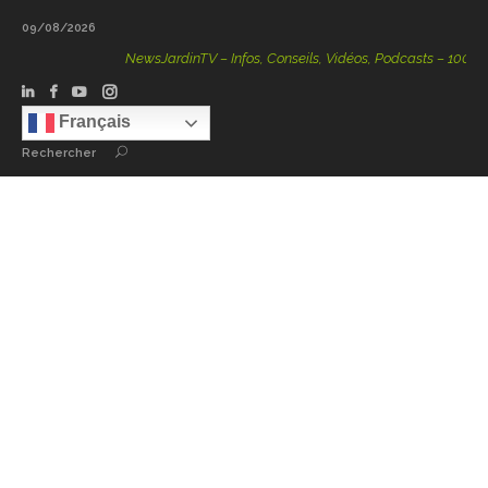
09/08/2026
NewsJardinTV – Infos, Conseils, Vidéos, Podcasts – 100 % Nat
Français
Rechercher