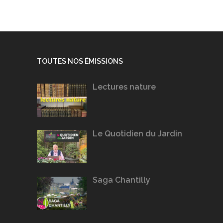
TOUTES NOS ÉMISSIONS
Lectures nature
Le Quotidien du Jardin
Saga Chantilly