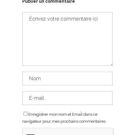
Publier un commentaire
Enregistrer mon nom et Email dans ce
navigateur pour mes prochains commentaires.