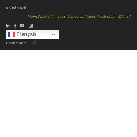
07/08/2026
NewsJardinTV – Infos, Conseils, Vidéos, Podcasts – 100 % Nature
Français
Rechercher