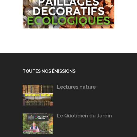
TOUTES NOS ÉMISSIONS
Lectures nature
Le Quotidien du Jardin