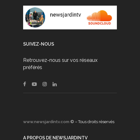
SUIVEZ-NOUS
Retrouvez-nous sur vos réseaux
préférés
www.newsjardintv.com
© – Tous droits réservés
A PROPOS DE NEWSJARDINTV