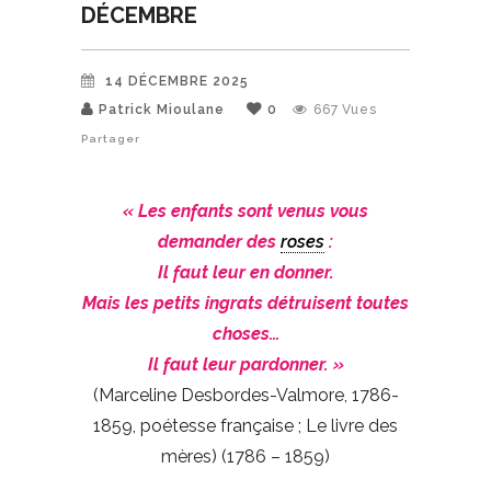
DÉCEMBRE
14 DÉCEMBRE 2025
Patrick Mioulane
0
667
Vues
Partager
« Les enfants sont venus vous
demander des
roses
:
Il faut leur en donner.
Mais les petits ingrats détruisent toutes
choses…
Il faut leur pardonner. »
(Marceline Desbordes-Valmore, 1786-
1859, poétesse française ; Le livre des
mères) (1786 – 1859)