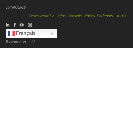
10/08/2026
NewsJardinTV – Infos, Conseils, Vidéos, Podcasts – 100 % Nature
Français
Rechercher