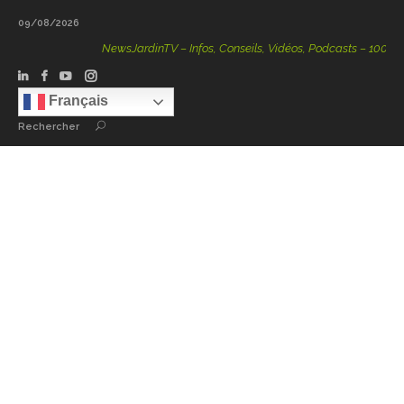
09/08/2026
NewsJardinTV – Infos, Conseils, Vidéos, Podcasts – 100 % Natu
Français
Rechercher