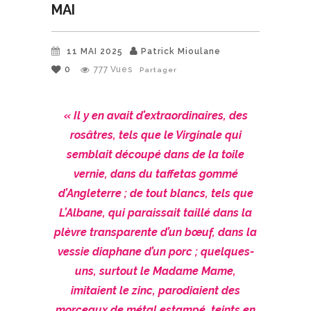
MAI
11 MAI 2025
Patrick Mioulane
0
777
Vues
Partager
« Il y en avait d’extraordinaires, des
rosâtres, tels que le Virginale qui
semblait découpé dans de la toile
vernie, dans du taffetas gommé
d’Angleterre ; de tout blancs, tels que
L’Albane, qui paraissait taillé dans la
plèvre transparente d’un bœuf, dans la
vessie diaphane d’un porc ; quelques-
uns, surtout le Madame Mame,
imitaient le zinc, parodiaient des
morceaux de métal estampé, teints en