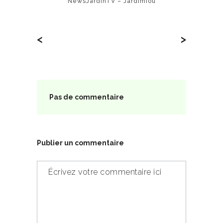
NewsJardinTV – Jardimiou
<
>
Pas de commentaire
Publier un commentaire