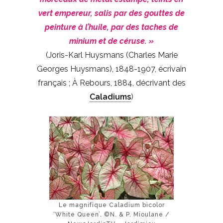
vert empereur, salis par des gouttes de
peinture à l’huile, par des taches de
minium et de céruse. »
(Joris-Karl Huysmans (Charles Marie
Georges Huysmans), 1848-1907, écrivain
français ; À Rebours, 1884, décrivant des
Caladiums
)
Le magnifique Caladium bicolor
‘White Queen’. ©N. & P. Mioulane /