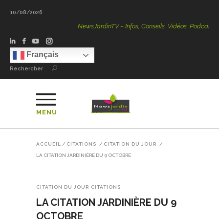
10/08/2026
NewsJardinTV – Infos, Conseils, Vidéos, Podcasts – 100 %
Français
Rechercher
MENU
ACCUEIL
/
CITATIONS
/
CITATION DU JOUR
/
LA CITATION JARDINIÈRE DU 9 OCTOBRE
CITATION DU JOUR
CITATIONS
LA CITATION JARDINIÈRE DU 9
OCTOBRE