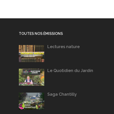
TOUTES NOS ÉMISSIONS
Lectures nature
Le Quotidien du Jardin
Saga Chantilly