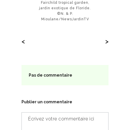
Fairchild tropical garden,
jardin exotique de Floride.
©N. & P.
Mioulane/NewsJardinTV
<
>
Pas de commentaire
Publier un commentaire