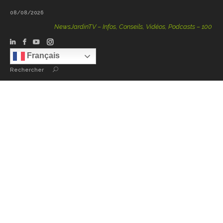
08/08/2026
NewsJardinTV – Infos, Conseils, Vidéos, Podcasts – 100 % Natu
Français
Rechercher