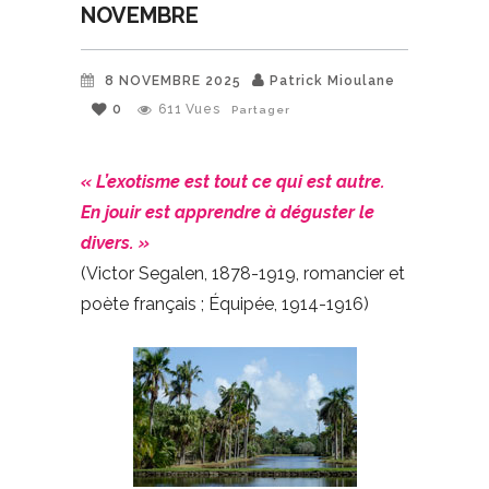
NOVEMBRE
8 NOVEMBRE 2025
Patrick Mioulane
0
611
Vues
Partager
« L’exotisme est tout ce qui est autre.
En jouir est apprendre à déguster le
divers. »
(Victor Segalen, 1878-1919, romancier et
poète français ; Équipée, 1914-1916)