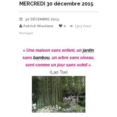
MERCREDI 30 décembre 2015
30 DÉCEMBRE 2015
Patrick Mioulane
0
1313
Vues
Partager
« Une maison sans enfant, un
jardin
sans
bambou
, un arbre sans oiseau,
sont comme un jour sans soleil ».
(Lao Tse)