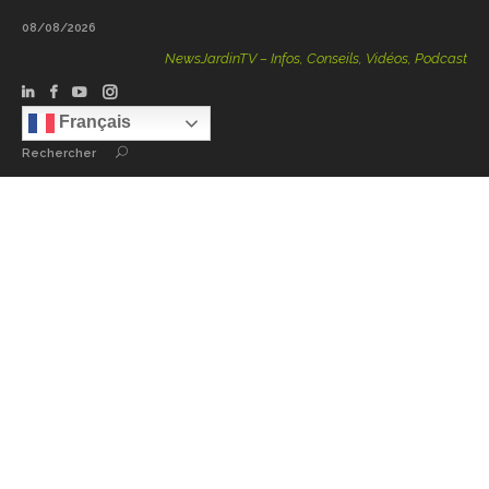
08/08/2026
NewsJardinTV – Infos, Conseils, Vidéos, Podcasts – 100 % 
Français
Rechercher