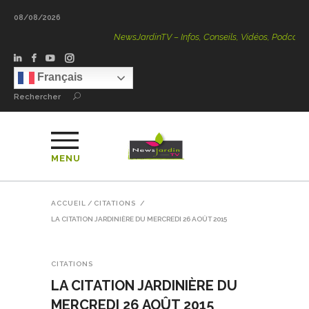
08/08/2026
NewsJardinTV – Infos, Conseils, Vidéos, Podcasts – 100 % Na
Français
Rechercher
MENU
ACCUEIL
/
CITATIONS
/
LA CITATION JARDINIÈRE DU MERCREDI 26 AOÛT 2015
CITATIONS
LA CITATION JARDINIÈRE DU
MERCREDI 26 AOÛT 2015