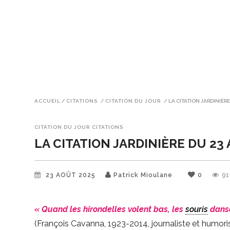
ACCUEIL
/
CITATIONS
/
CITATION DU JOUR
/
LA CITATION JARDINIÈRE
CITATION DU JOUR
CITATIONS
LA CITATION JARDINIÈRE DU 23 
23 AOÛT 2025
Patrick Mioulane
0
9
« Quand les hirondelles volent bas, les
souris
danse
(François Cavanna, 1923-2014, journaliste et humoris