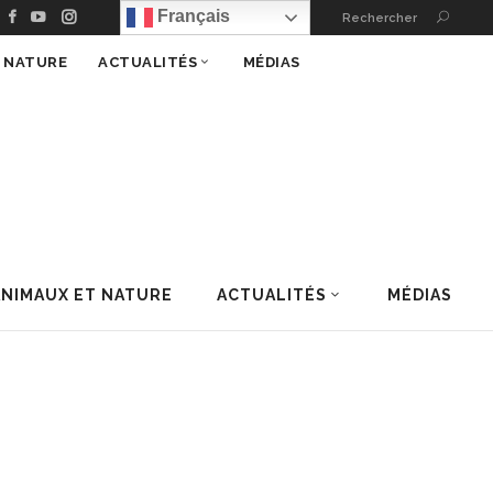
Français
Rechercher
T NATURE
ACTUALITÉS
MÉDIAS
ANIMAUX ET NATURE
ACTUALITÉS
MÉDIAS