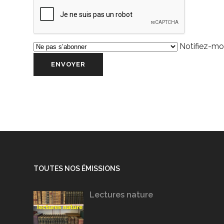
Notifiez-moi
TOUTES NOS ÉMISSIONS
Lectures nature