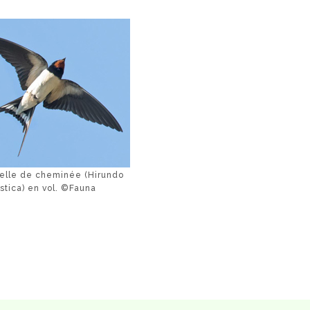
delle de cheminée (Hirundo
ustica) en vol. ©Fauna