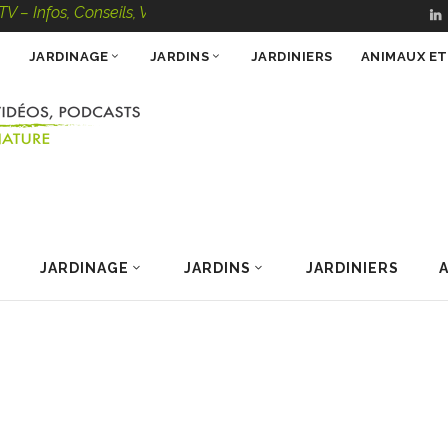
, Conseils, Vidéos, Podcasts – 100 % Nature
JARDINAGE
JARDINS
JARDINIERS
ANIMAUX E
JARDINAGE
JARDINS
JARDINIERS