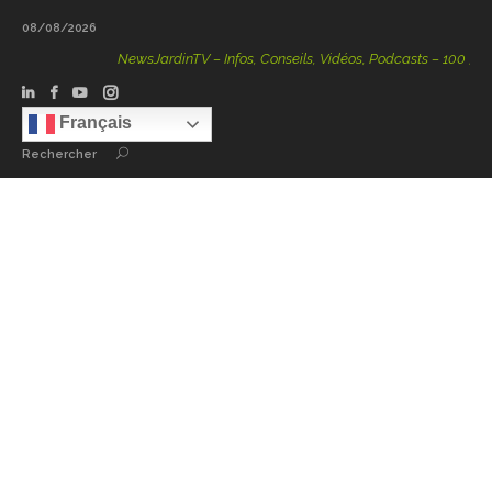
08/08/2026
NewsJardinTV – Infos, Conseils, Vidéos, Podcasts – 100 % Natu
Français
Rechercher