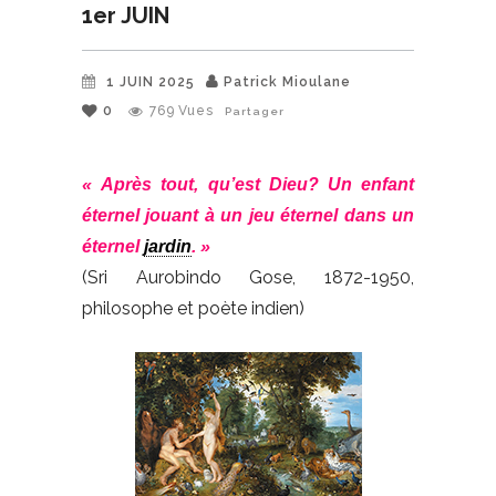
1er JUIN
1 JUIN 2025
Patrick Mioulane
0
769
Vues
Partager
« Après tout, qu’est Dieu? Un enfant
éternel jouant à un jeu éternel dans un
éternel
jardin
. »
(Sri Aurobindo Gose, 1872-1950,
philosophe et poète indien)