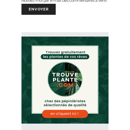
Notifiez-moi par e-mail des commentaires à venir.