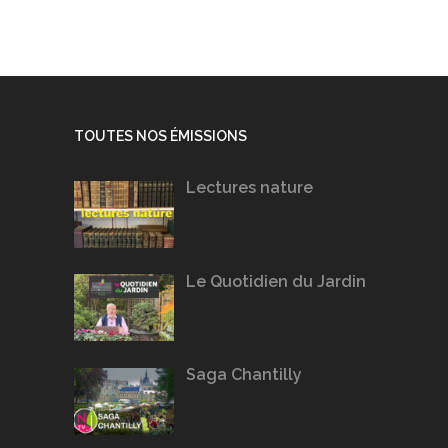
TOUTES NOS ÉMISSIONS
Lectures nature
Le Quotidien du Jardin
Saga Chantilly