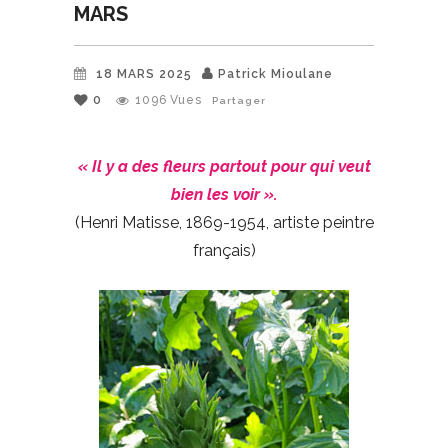
MARS
18 MARS 2025
Patrick Mioulane
0
1096
Vues
Partager
« Il y a des fleurs partout pour qui veut
bien les voir ».
(Henri Matisse, 1869-1954, artiste peintre
français)