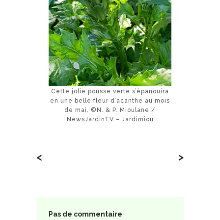
Cette jolie pousse verte s’épanouira
en une belle fleur d’acanthe au mois
de mai. ©N. & P. Mioulane /
NewsJardinTV – Jardimiou
<
>
Pas de commentaire