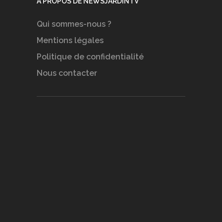
A PROPOS DE NEWSJARDINTV
Qui sommes-nous ?
Mentions légales
Politique de confidentialité
Nous contacter