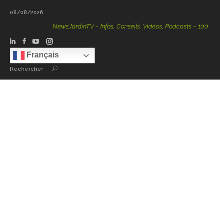
08/08/2026
NewsJardinTV – Infos, Conseils, Vidéos, Podcasts – 100 % Natu
Français
Rechercher