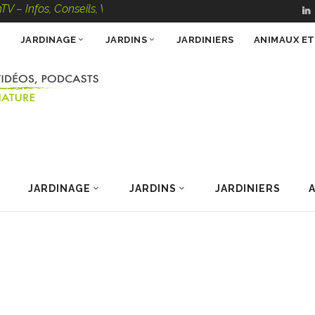
, Conseils, Vidéos, Podcasts – 100 % Nature
JARDINAGE
JARDINS
JARDINIERS
ANIMAUX E
JARDINAGE
JARDINS
JARDINIERS