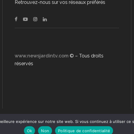
Retrouvez-nous sur vos réseaux préférés
www.newsjardintv.com
© – Tous droits
réservés
eilleure expérience sur notre site web. Si vous continuez à utiliser ce
Ok
Non
Politique de confidentialité