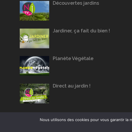
Découvertes jardins
Jardiner, ça fait du bien !
Planète Végétale
Direct au jardin !
Nous utilisons des cookies pour vous garantir la m
Conception du site :
Agence Jus de Citron