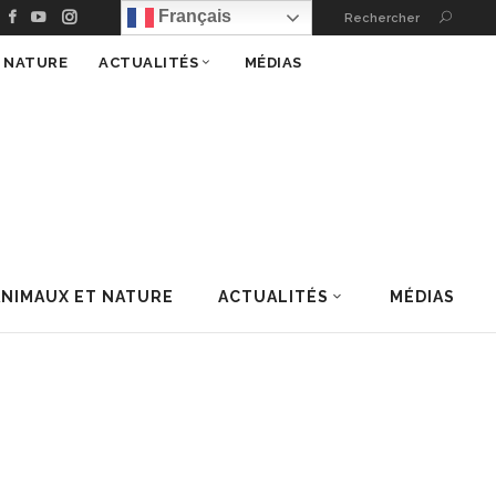
Français
Rechercher
T NATURE
ACTUALITÉS
MÉDIAS
ANIMAUX ET NATURE
ACTUALITÉS
MÉDIAS