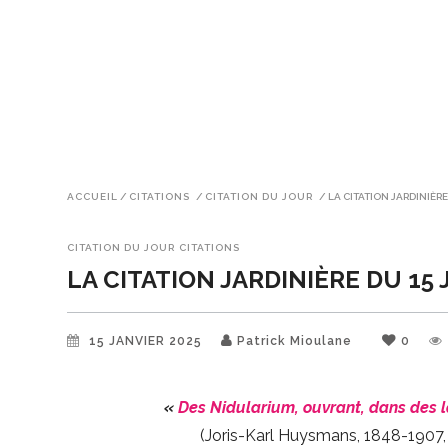
ACCUEIL
/
CITATIONS
/
CITATION DU JOUR
/
LA CITATION JARDINIÈRE
CITATION DU JOUR
CITATIONS
LA CITATION JARDINIÈRE DU 15
15 JANVIER 2025
Patrick Mioulane
0
«
Des Nidularium, ouvrant, dans des 
(Joris-Karl Huysmans, 1848-1907, é