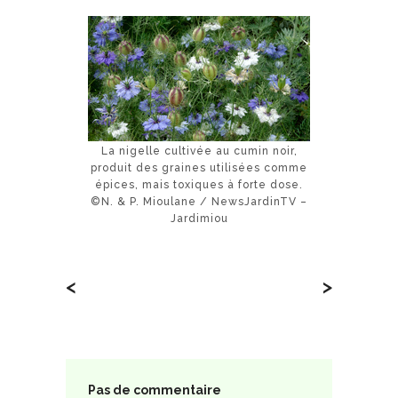
La nigelle cultivée au cumin noir,
produit des graines utilisées comme
épices, mais toxiques à forte dose.
©N. & P. Mioulane / NewsJardinTV –
Jardimiou
<
>
Pas de commentaire