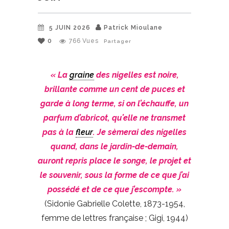
5 JUIN 2026
Patrick Mioulane
0
766
Vues
Partager
« La
graine
des nigelles est noire,
brillante comme un cent de puces et
garde à long terme, si on l’échauffe, un
parfum d’abricot, qu’elle ne transmet
pas à la
fleur
. Je sèmerai des nigelles
quand, dans le jardin-de-demain,
auront repris place le songe, le projet et
le souvenir, sous la forme de ce que j’ai
possédé et de ce que j’escompte. »
(Sidonie Gabrielle Colette, 1873-1954,
femme de lettres française ; Gigi, 1944)