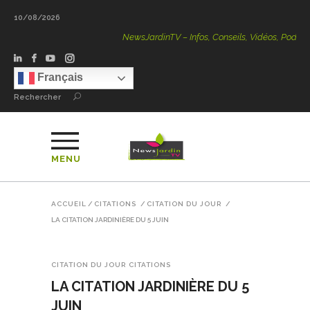
10/08/2026
NewsJardinTV – Infos, Conseils, Vidéos, Podcasts – 100
Français
Rechercher
MENU
ACCUEIL
/
CITATIONS
/
CITATION DU JOUR
/
LA CITATION JARDINIÈRE DU 5 JUIN
CITATION DU JOUR
CITATIONS
LA CITATION JARDINIÈRE DU 5
JUIN