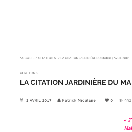
ACCUEIL
/
CITATIONS
/
LA CITATION JARDINIÈRE DU MARDI 4 AVRIL 2017
CITATIONS
LA CITATION JARDINIÈRE DU MAR
2 AVRIL 2017
Patrick Mioulane
0
992
« J
Mai