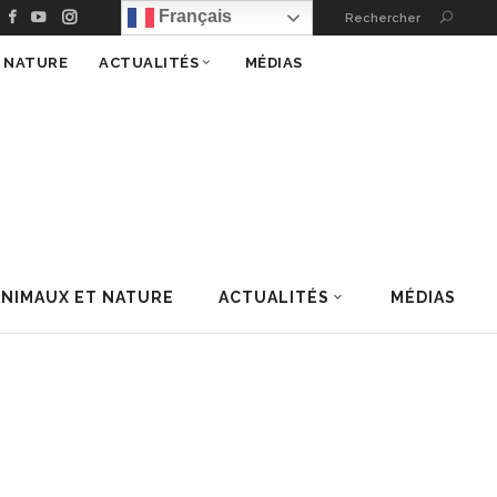
Français
Rechercher
T NATURE
ACTUALITÉS
MÉDIAS
ANIMAUX ET NATURE
ACTUALITÉS
MÉDIAS