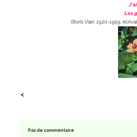
J’a
Les g
(Boris Vian, 1920-1959, écriva
<
Pas de commentaire