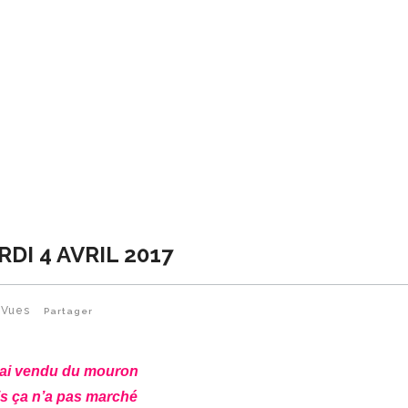
DI 4 AVRIL 2017
Vues
Partager
’ai vendu du mouron
s ça n’a pas marché