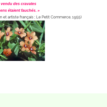
i vendu des cravates
ens étaient fauchés. »
in et artiste français ; Le Petit Commerce, 1955)