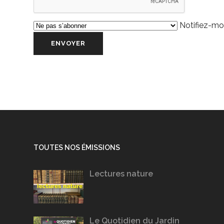
Notifiez-moi
TOUTES NOS ÉMISSIONS
Lectures nature
Le Quotidien du Jardin