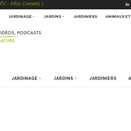
, Conseils, Vidéos, Podcasts – 100 % Nature
JARDINAGE
JARDINS
JARDINIERS
ANIMAUX E
JARDINAGE
JARDINS
JARDINIERS