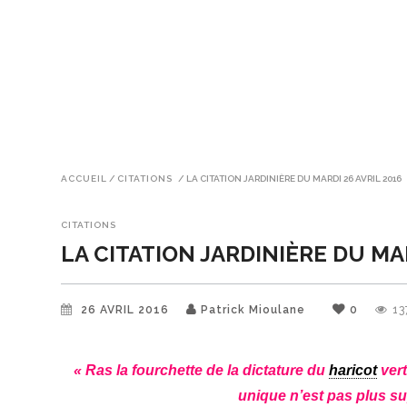
ACCUEIL
/
CITATIONS
/
LA CITATION JARDINIÈRE DU MARDI 26 AVRIL 2016
CITATIONS
LA CITATION JARDINIÈRE DU MAR
26 AVRIL 2016
Patrick Mioulane
0
13
« Ras la fourchette de la dictature du
haricot
vert
unique n’est pas plus s