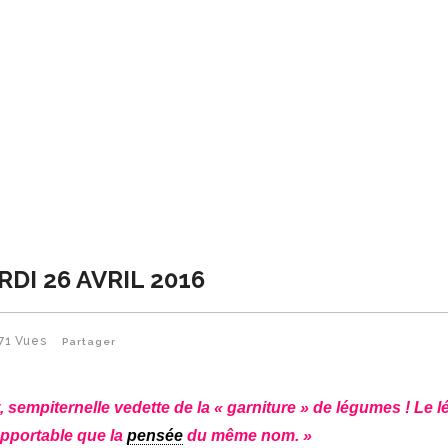
DI 26 AVRIL 2016
71
Vues
Partager
, sempiternelle vedette de la « garniture » de légumes ! Le 
upportable que la
pensée
du même nom. »