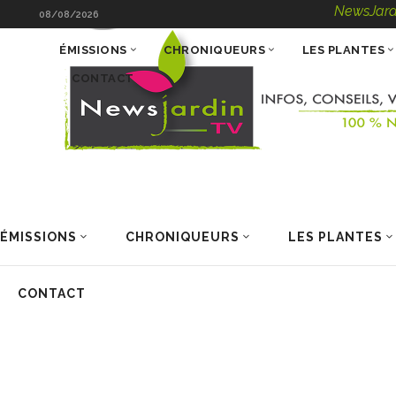
NewsJardinTV – Inf
08/08/2026
ÉMISSIONS
CHRONIQUEURS
LES PLANTES
CONTACT
ÉMISSIONS
CHRONIQUEURS
LES PLANTES
CONTACT