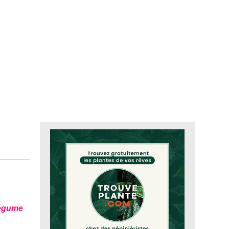
légume