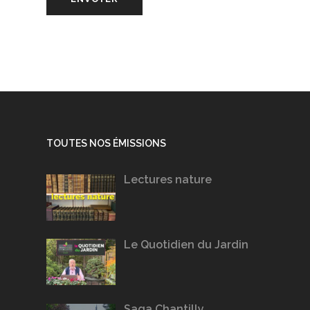
TOUTES NOS ÉMISSIONS
Lectures nature
Le Quotidien du Jardin
Saga Chantilly