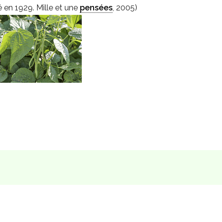
é en 1929. Mille et une
pensées
, 2005)