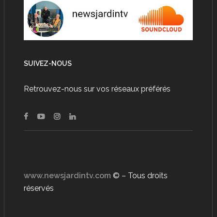
SUIVEZ-NOUS
Retrouvez-nous sur vos réseaux préférés
www.newsjardintv.com
© – Tous droits
réservés