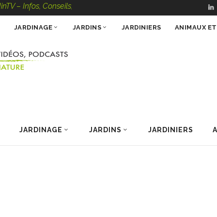
os, Conseils, Vidéos, Podcasts – 100 % Nature
JARDINAGE
JARDINS
JARDINIERS
ANIMAUX E
JARDINAGE
JARDINS
JARDINIERS