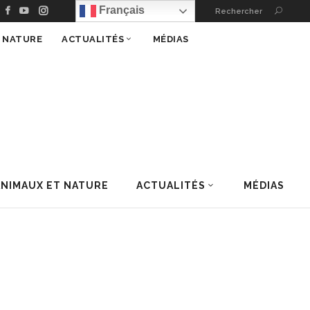
Français
Rechercher
T NATURE
ACTUALITÉS
MÉDIAS
ANIMAUX ET NATURE
ACTUALITÉS
MÉDIAS