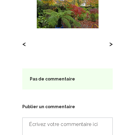
<
>
Pas de commentaire
Publier un commentaire