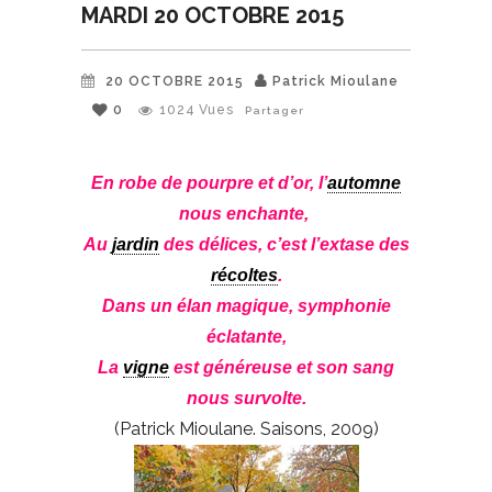
MARDI 20 OCTOBRE 2015
20 OCTOBRE 2015
Patrick Mioulane
0
1024
Vues
Partager
En robe de pourpre et d’or, l’
automne
nous enchante,
Au
jardin
des délices, c’est l’extase des
récoltes
.
Dans un élan magique, symphonie
éclatante,
La
vigne
est généreuse et son sang
nous survolte.
(Patrick Mioulane. Saisons, 2009)