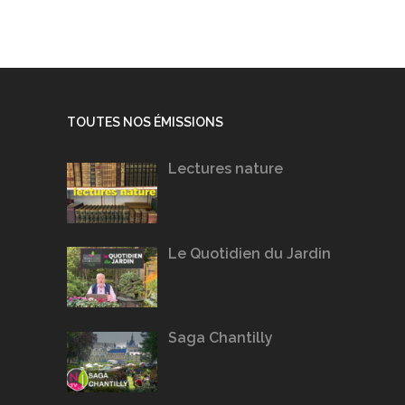
TOUTES NOS ÉMISSIONS
Lectures nature
Le Quotidien du Jardin
Saga Chantilly