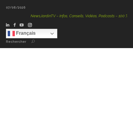
07/08/2026
NewsJardinTV – Infos, Conseils, Vidéos, Podcasts – 100 % Natur
Français
Rechercher