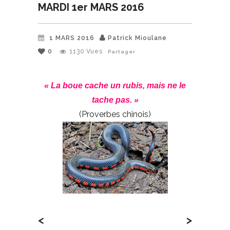
MARDI 1er MARS 2016
1 MARS 2016
Patrick Mioulane
0
1130
Vues
Partager
« La boue cache un rubis, mais ne le
tache pas. »
(Proverbes chinois)
<
>