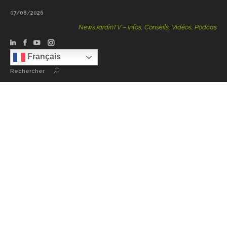
07/08/2026
NewsJardinTV – Infos, Conseils, Vidéos, Podcasts – 100 % 
Français
Rechercher