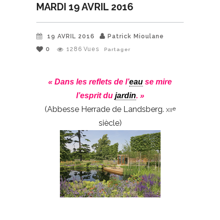
MARDI 19 AVRIL 2016
19 AVRIL 2016
Patrick Mioulane
0
1286
Vues
Partager
« Dans les reflets de l’
eau
se mire
l’esprit du
jardin
. »
(Abbesse Herrade de Landsberg.
xii
e
siècle)